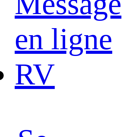
Message
en ligne
RV