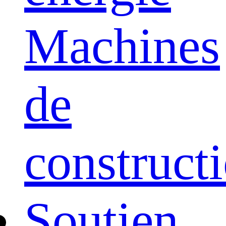
Machines
de
construct
Soutien