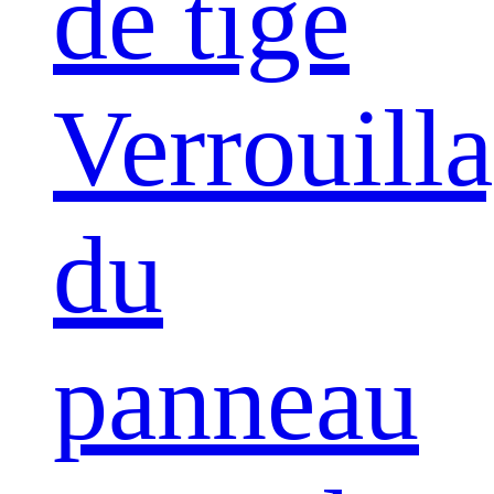
de tige
Verrouill
du
panneau