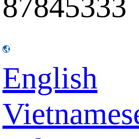
87845333
English
Vietnames