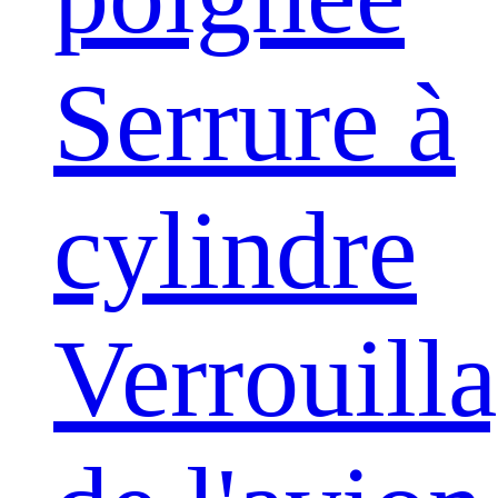
Serrure à
cylindre
Verrouill