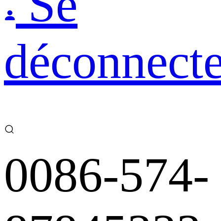
Se
déconnecte
0086-574-