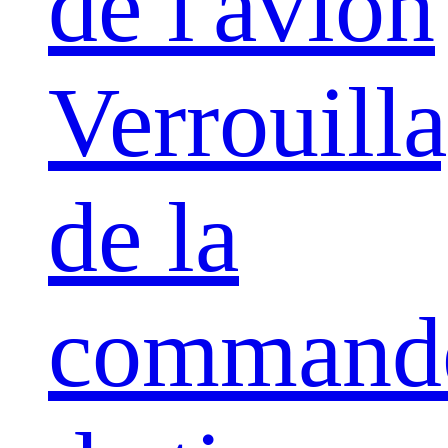
de l'avion
Verrouill
de la
command