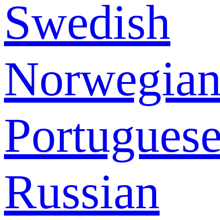
Swedish
Norwegia
Portugues
Russian