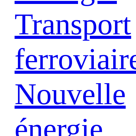
Transport
ferroviair
Nouvelle
énergie