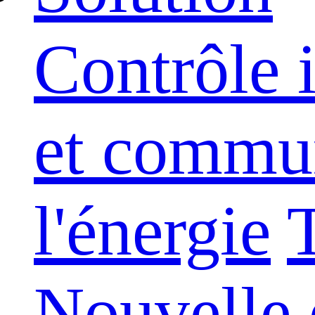
Contrôle i
et commu
l'énergie
T
Nouvelle 