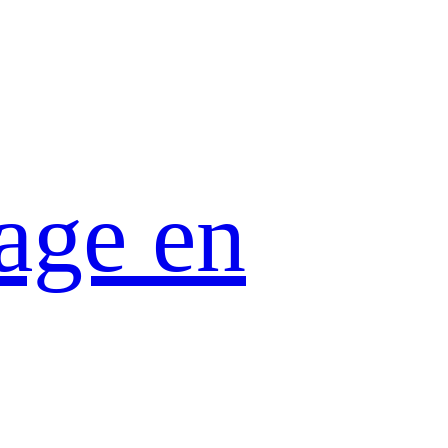
age en