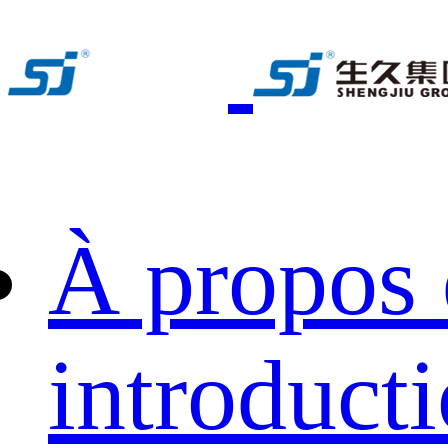
À propos 
introduct