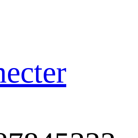
ecter