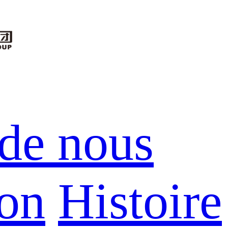
de nous
ion
Histoire