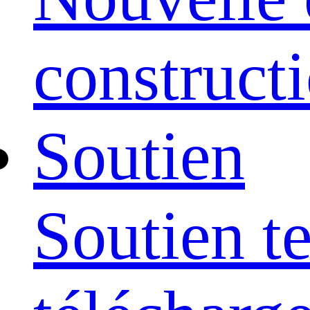
construct
Soutien
Soutien t