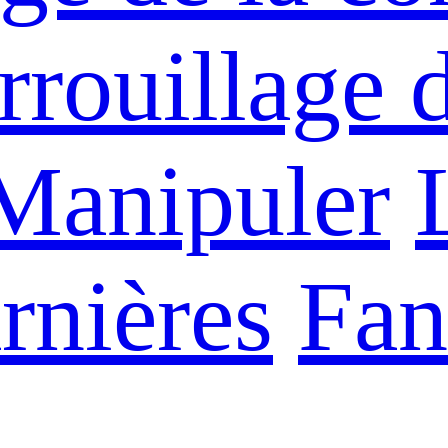
rrouillage 
Manipuler
rnières
Fan