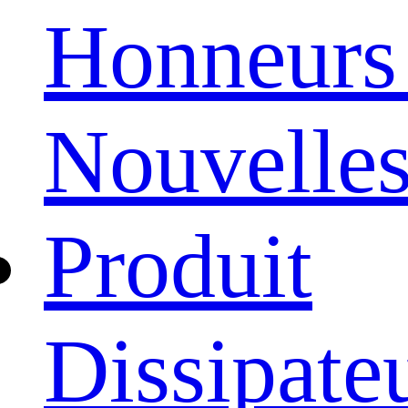
Honneurs 
Nouvelle
Produit
Dissipate