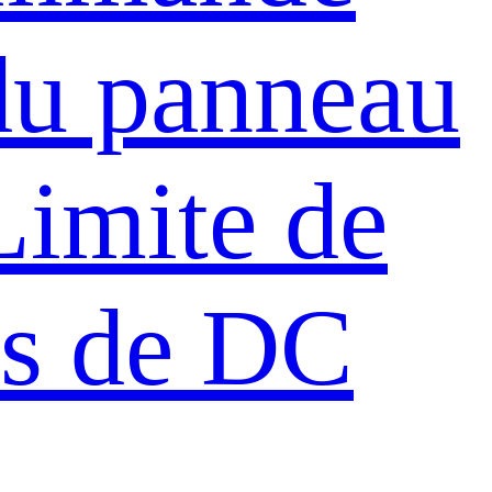
du panneau
Limite de
s de DC