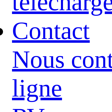
télécharg
Contact
Nous cont
ligne