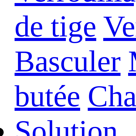
de tige
Ve
Basculer
butée
Cha
Solution